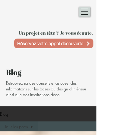
Un projet en tête ? Je vous écoute.
Réservez votre appel découverte
Blog
Retrouvez ici des conseils et astuces, des
informations sur les bases du design d'intérieur
ainsi que des inspirations déco.
Blog
Tous les posts