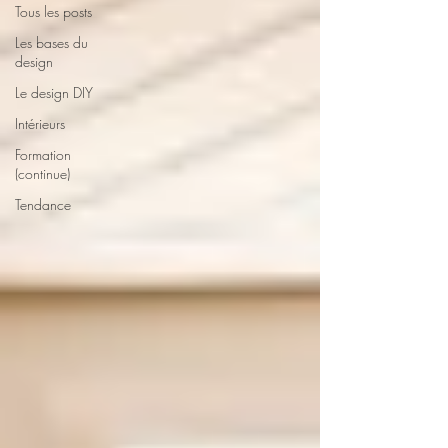
Tous les posts
Les bases du
design
Le design DIY
Intérieurs
Formation
(continue)
Tendance