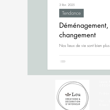
3 févr. 2025
Tendance
Déménagement, bé
changement
Nos lieux de vie sont bien plus
Laura 
DÉCOR
Fribou
Tél.:
E-mail