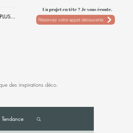
Un projet en tête ? Je vous écoute.
PLUS...
Réservez votre appel découverte
 que des inspirations déco.
Tendance