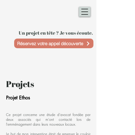
Un projet en tête ? Je vous écoute.
Réservez votre appel découverte
Projets
Projet Ethos
Ce projet concerne une étude d'avocat fondée par
deux associés qui m'ont contacté lors de
l'emménagement dans leurs nouveaux locaux.
Le but de mon intervention était de repenser le couloir