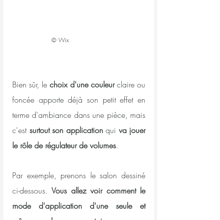
© Wix 
Bien sûr, le 
choix d'une couleur
 claire ou 
foncée apporte déjà son petit effet en 
terme d'ambiance dans une pièce, mais 
c'est 
surtout son application
 qui 
va jouer 
le rôle de régulateur de volumes
. 
Par exemple, prenons le salon dessiné 
ci-dessous. 
Vous allez voir comment le 
mode d'application d'une seule et 