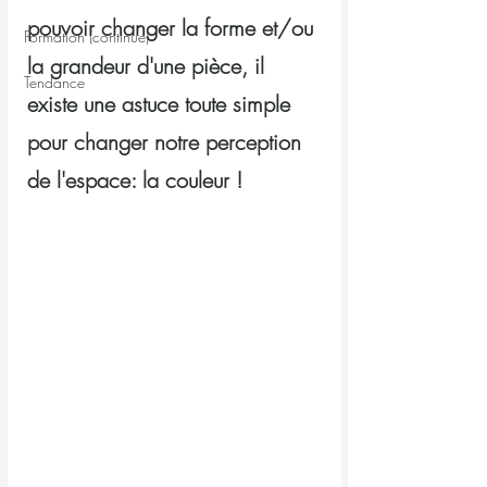
pouvoir changer la forme et/ou 
Formation (continue)
la grandeur d'une pièce, il 
Tendance
existe une astuce toute simple 
pour changer notre perception 
de l'espace: la couleur ! 